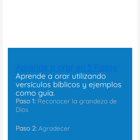
Aprende a orar en 5 Pasos:
Aprende a orar utilizando
versículos bíblicos y ejemplos
como guía.
Paso 1:
Reconocer la grandeza de
Dios
Paso 2:
Agradecer