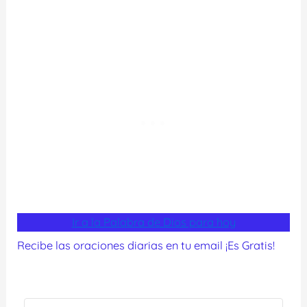
Ir a la Palabra de Dios para hoy
Recibe las oraciones diarias en tu email ¡Es Gratis!