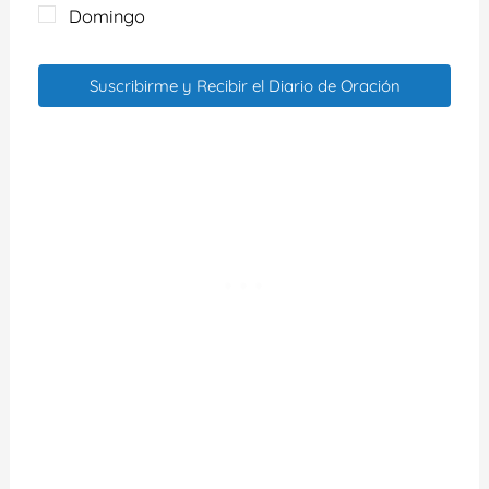
Domingo
Suscribirme y Recibir el Diario de Oración