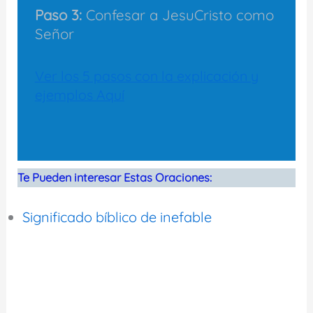
Paso 3:
Confesar a JesuCristo como
Señor
Ver los 5 pasos con la explicación y
ejemplos Aquí
Te Pueden interesar Estas Oraciones:
Significado bíblico de inefable