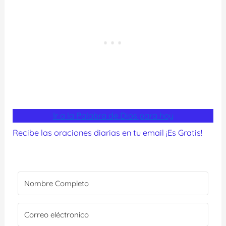
Ir a la Palabra de Dios para hoy
Recibe las oraciones diarias en tu email ¡Es Gratis!