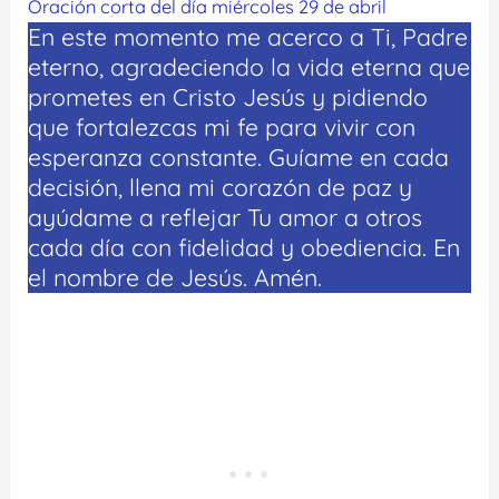
Oración corta del día miércoles 29 de abril
En este momento me acerco a Ti, Padre
eterno, agradeciendo la vida eterna que
prometes en Cristo Jesús y pidiendo
que fortalezcas mi fe para vivir con
esperanza constante. Guíame en cada
decisión, llena mi corazón de paz y
ayúdame a reflejar Tu amor a otros
cada día con fidelidad y obediencia. En
el nombre de Jesús. Amén.