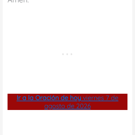
Ir a la
Oración de hoy
viernes 7 de
agosto de 2026