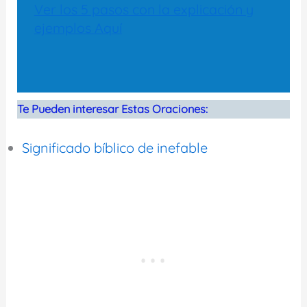
Ver los 5 pasos con la explicación y
ejemplos Aquí
Te Pueden interesar Estas Oraciones:
Significado bíblico de inefable