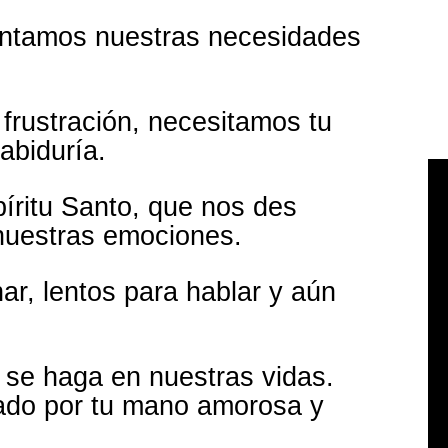
sentamos nuestras necesidades
rustración, necesitamos tu
abiduría.
íritu Santo, que nos des
 nuestras emociones.
r, lentos para hablar y aún
 se haga en nuestras vidas.
ado por tu mano amorosa y