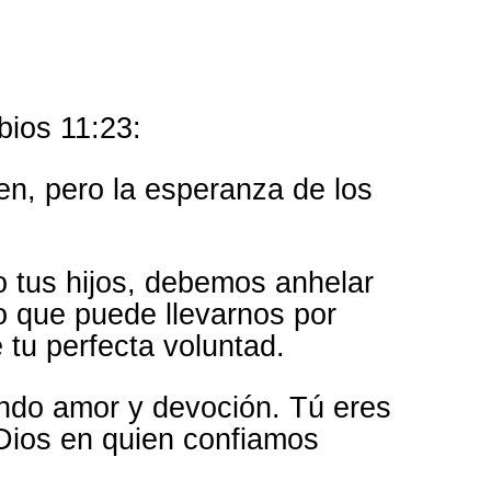
ios 11:23:
ien, pero la esperanza de los
tus hijos, debemos anhelar
o que puede llevarnos por
 tu perfecta voluntad.
ndo amor y devoción. Tú eres
 Dios en quien confiamos