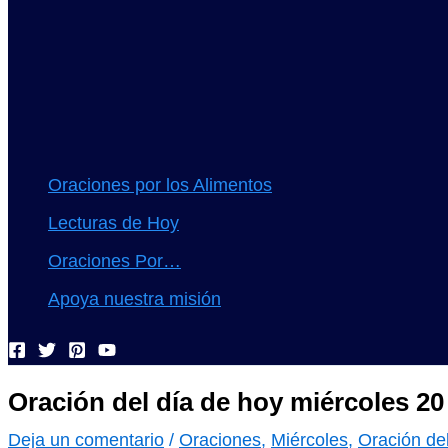
Oraciones por los Alimentos
Lecturas de Hoy
Oraciones Por…
Apoya nuestra misión
Oración del día de hoy miércoles 2
Deja un comentario
/
Oraciones
,
Miércoles
,
Oración del