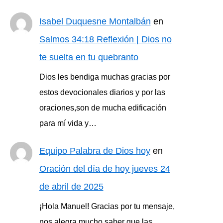
Isabel Duquesne Montalbán
en
Salmos 34:18 Reflexión | Dios no
te suelta en tu quebranto
Dios les bendiga muchas gracias por
estos devocionales diarios y por las
oraciones,son de mucha edificación
para mí vida y…
Equipo Palabra de Dios hoy
en
Oración del día de hoy jueves 24
de abril de 2025
¡Hola Manuel! Gracias por tu mensaje,
nos alegra mucho saber que las