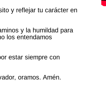
to y reflejar tu carácter en
caminos y la humildad para
 no los entendamos
por estar siempre con
lvador, oramos. Amén.