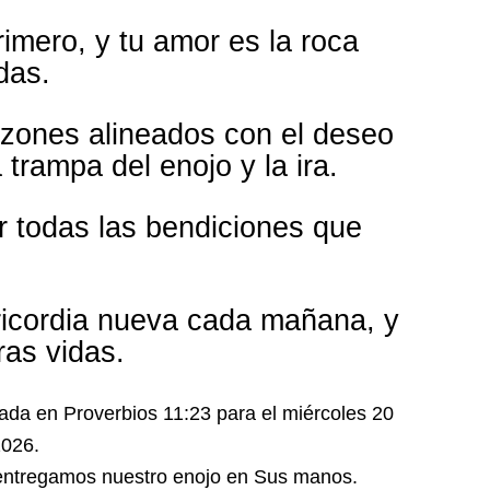
mero, y tu amor es la roca
das.
zones alineados con el deseo
 trampa del enojo y la ira.
r todas las bendiciones que
ericordia nueva cada mañana, y
ras vidas.
o entregamos nuestro enojo en Sus manos.