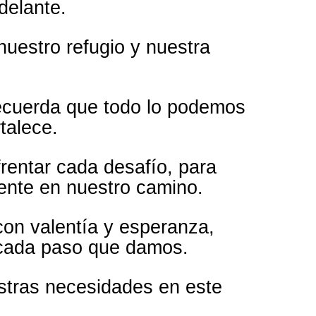
delante.
nuestro refugio y nuestra
recuerda que todo lo podemos
talece.
frentar cada desafío, para
ente en nuestro camino.
on valentía y esperanza,
 cada paso que damos.
estras necesidades en este