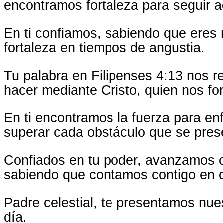
encontramos fortaleza para seguir a
En ti confiamos, sabiendo que eres 
fortaleza en tiempos de angustia.
Tu palabra en Filipenses 4:13 nos 
hacer mediante Cristo, quien nos for
En ti encontramos la fuerza para en
superar cada obstáculo que se pres
Confiados en tu poder, avanzamos c
sabiendo que contamos contigo en
Padre celestial, te presentamos nu
día.