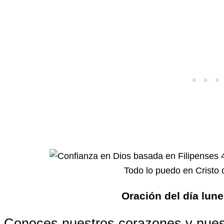
Todo lo puedo en Cristo 
Oración del día lun
Conoces nuestros corazones y nuest