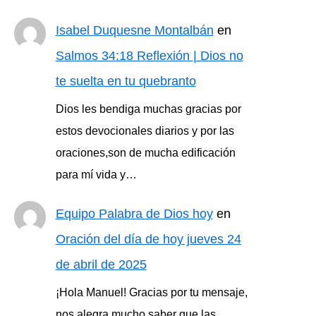
Isabel Duquesne Montalbán
en
Salmos 34:18 Reflexión | Dios no
te suelta en tu quebranto
Dios les bendiga muchas gracias por
estos devocionales diarios y por las
oraciones,son de mucha edificación
para mí vida y…
Equipo Palabra de Dios hoy
en
Oración del día de hoy jueves 24
de abril de 2025
¡Hola Manuel! Gracias por tu mensaje,
nos alegra mucho saber que las