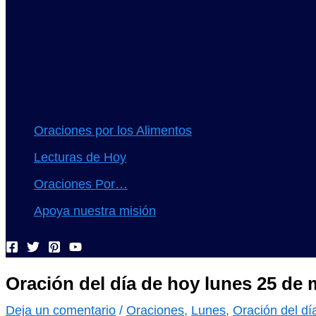
Oraciones por los Alimentos
Lecturas de Hoy
Oraciones Por…
Apoya nuestra misión
Oración del día de hoy lunes 25 de
Deja un comentario
/
Oraciones
,
Lunes
,
Oración del dí