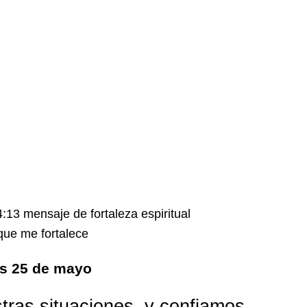
que me fortalece
es 25 de mayo
ras situaciones, y confiamos