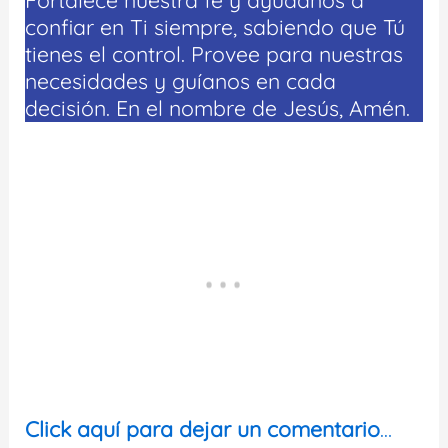
confiar en Ti siempre, sabiendo que Tú
tienes el control. Provee para nuestras
necesidades y guíanos en cada
decisión. En el nombre de Jesús, Amén.
Click aquí para dejar un comentario
…