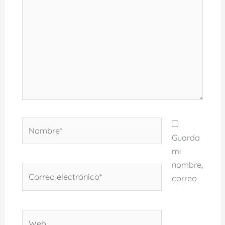
Nombre*
Guarda
mi
nombre,
Correo
correo
electrónico*
Web