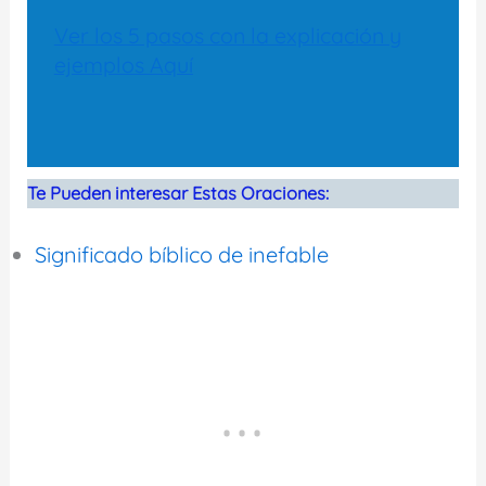
Ver los 5 pasos con la explicación y
ejemplos Aquí
Te Pueden interesar Estas Oraciones:
Significado bíblico de inefable