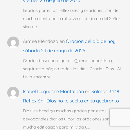
viernes 25 de julio de 2025
Gracias por estas reflexiones y oraciones, son de
mucho aliento para mí, a veces dudo no del Señor
sino de…
Aimee Mendoza
en
Oración del día de hoy
sábado 24 de mayo de 2025
Gracias buscaba algo así. Quiero conpartirlo y
seguir esta página todos los días. Gracias Dios . Al
fin la encontre.…
Isabel Duquesne Montalbán
en
Salmos 34:18
Reflexión | Dios no te suelta en tu quebranto
Dios les bendiga muchas gracias por estos
devocionales diarios y por las oraciones,son de
mucha edificación para mí vida y…