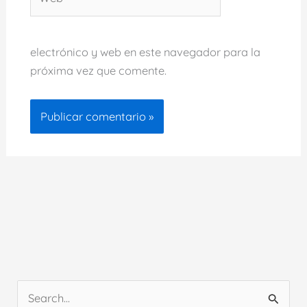
electrónico y web en este navegador para la
próxima vez que comente.
B