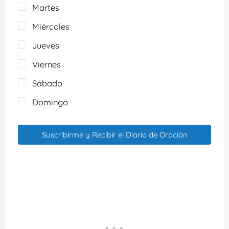
Martes
Miércoles
Jueves
Viernes
Sábado
Domingo
Suscribirme y Recibir el Diario de Oración