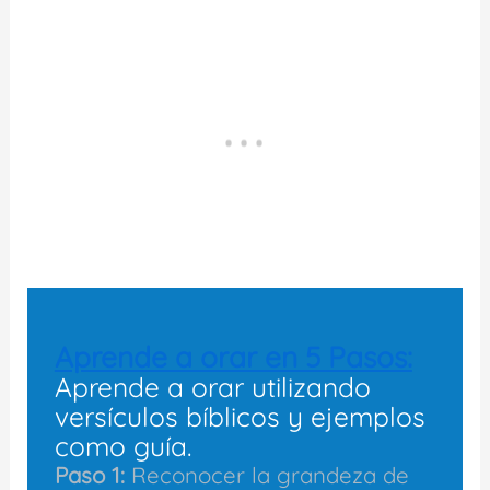
Aprende a orar en 5 Pasos:
Aprende a orar utilizando
versículos bíblicos y ejemplos
como guía.
Paso 1:
Reconocer la grandeza de