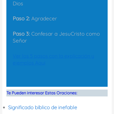
Dios
Paso 2:
Agradecer
Paso 3:
Confesar a JesuCristo como
Señor
Ver los 5 pasos con la explicación y
ejemplos Aquí
Te Pueden interesar Estas Oraciones:
Significado bíblico de inefable