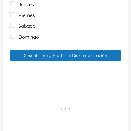
Jueves
Viernes
Sábado
Domingo
Suscribirme y Recibir el Diario de Oración