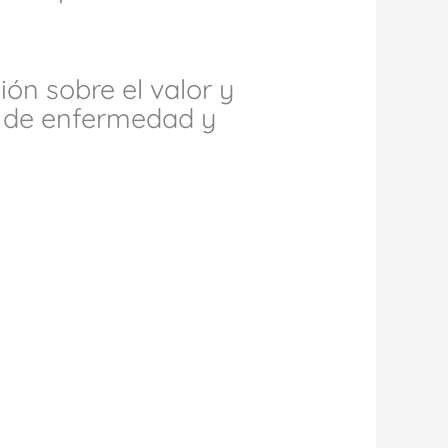
ón sobre el valor y
os de enfermedad y