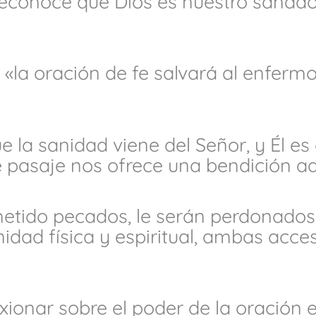
reconoce que Dios es nuestro sanado
«la oración de fe salvará al enfermo,
 la sanidad viene del Señor, y Él es 
 pasaje nos ofrece una bendición ad
metido pecados, le serán perdonados
idad física y espiritual, ambas acces
lexionar sobre el poder de la oración 