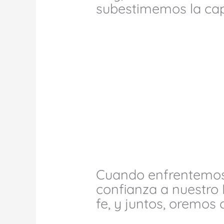
subestimemos la capa
Cuando enfrentemos 
confianza a nuestro
fe, y juntos, oremos 