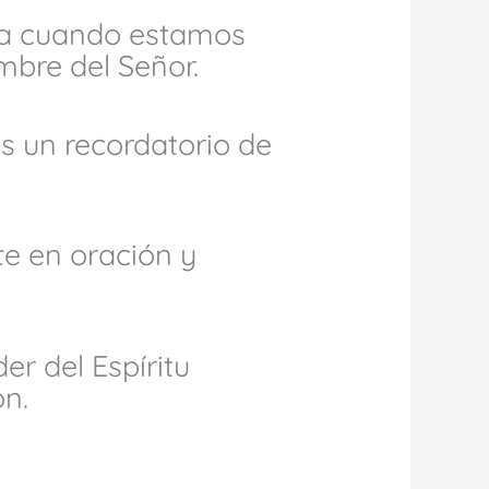
sia cuando estamos
mbre del Señor.
s un recordatorio de
e en oración y
er del Espíritu
ón.