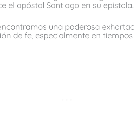
e el apóstol Santiago en su epístola.
 encontramos una poderosa exhortaci
ación de fe, especialmente en tiemp