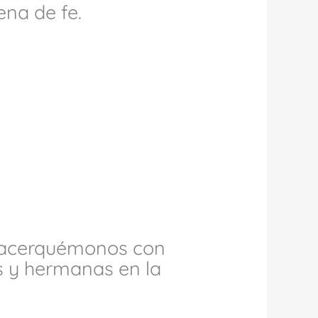
ena de fe.
, acerquémonos con
s y hermanas en la