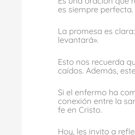
Es una oración que 
es siempre perfecta.
La promesa es clara: 
levantará».
Esto nos recuerda que
caídos. Además, este
Si el enfermo ha co
conexión entre la san
fe en Cristo.
Hoy, les invito a ref