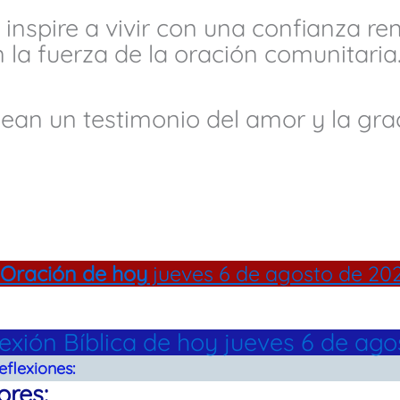
inspire a vivir con una confianza r
 la fuerza de la oración comunitaria
ean un testimonio del amor y la gra
Oración de hoy
jueves 6 de agosto de 20
lexión Bíblica de hoy jueves 6 de ag
eflexiones:
ores: