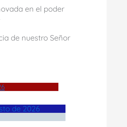
enovada en el poder
.
cia de nuestro Señor
26
osto de 2026