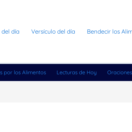
 del día
Versículo del día
Bendecir los Ali
s por los Alimentos
Lecturas de Hoy
Oraciones