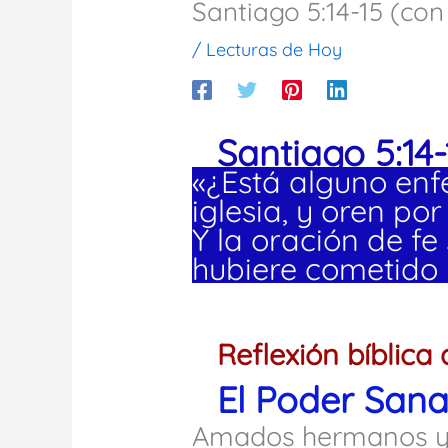
Santiago 5:14-15 (con
/
Lecturas de Hoy
Santiago 5:14-
«¿Está alguno enf
iglesia, y oren po
Y la oración de fe 
hubiere cometido 
Reflexión bíblica 
El Poder Sana
Amados hermanos y 