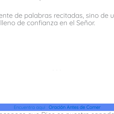
nte de palabras recitadas, sino de 
lleno de confianza en el Señor.
Encuentra aquí :
Oración Antes de Comer