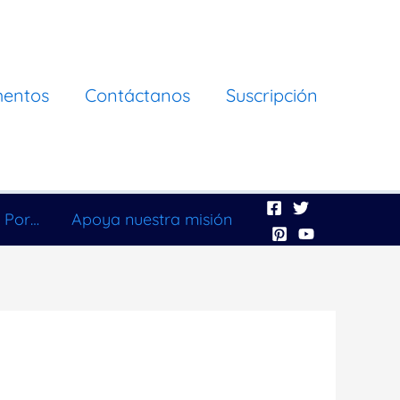
mentos
Contáctanos
Suscripción
 Por…
Apoya nuestra misión