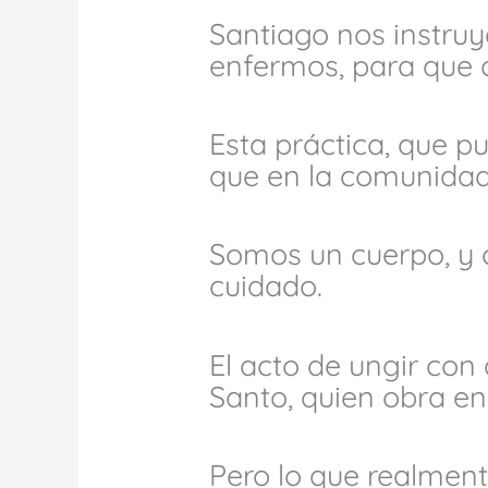
Santiago nos instruy
enfermos, para que o
Esta práctica, que p
que en la comunidad 
Somos un cuerpo, y
cuidado.
El acto de ungir con 
Santo, quien obra en
Pero lo que realment