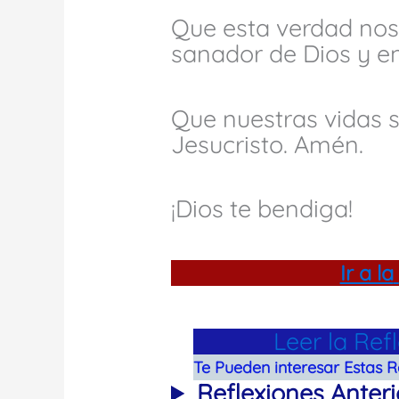
Que esta verdad nos 
sanador de Dios y en
Que nuestras vidas s
Jesucristo. Amén.
¡Dios te bendiga!
Ir a la
Leer la Ref
Te Pueden interesar Estas R
Reflexiones Anteri