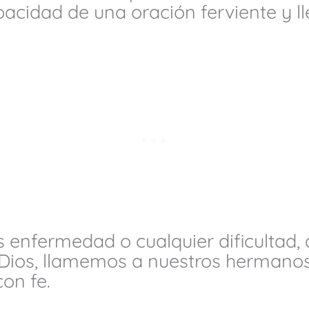
cidad de una oración ferviente y ll
enfermedad o cualquier dificultad
 Dios, llamemos a nuestros hermano
con fe.