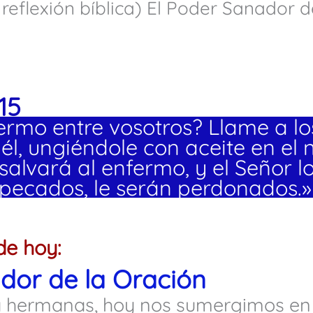
 reflexión bíblica) El Poder Sanador 
15
ermo entre vosotros? Llame a lo
r él, ungiéndole con aceite en el
salvará al enfermo, y el Señor lo
pecados, le serán perdonados.»
de hoy:
dor de la Oración
hermanas, hoy nos sumergimos en