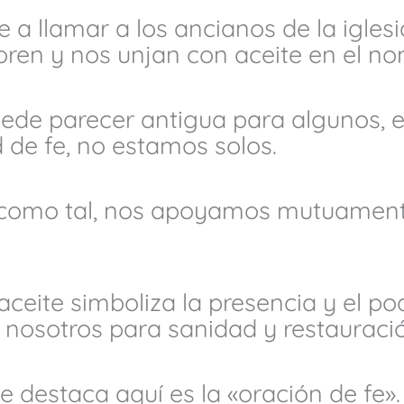
e a llamar a los ancianos de la igle
ren y nos unjan con aceite en el no
uede parecer antigua para algunos, e
de fe, no estamos solos.
 como tal, nos apoyamos mutuament
aceite simboliza la presencia y el pod
 nosotros para sanidad y restauraci
e destaca aquí es la «oración de fe».