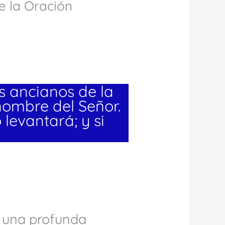
de la Oración
s ancianos de la
 nombre del Señor.
 levantará; y si
 una profunda