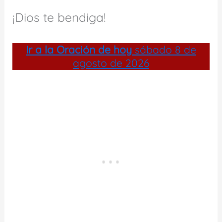
¡Dios te bendiga!
Ir a la
Oración de hoy
sábado 8 de
agosto de 2026