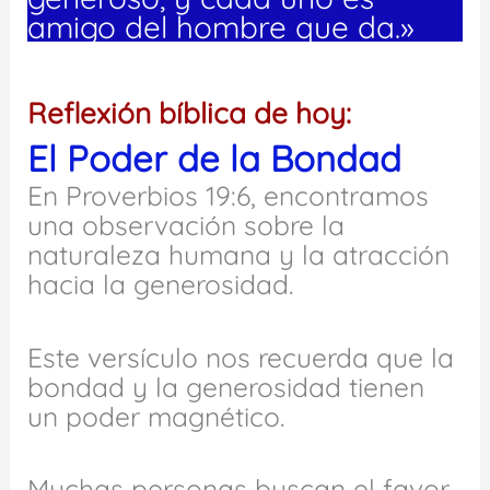
amigo del hombre que da.»
Reflexión bíblica de hoy:
El Poder de la Bondad
En Proverbios 19:6, encontramos
una observación sobre la
naturaleza humana y la atracción
hacia la generosidad.
Este versículo nos recuerda que la
bondad y la generosidad tienen
un poder magnético.
Muchas personas buscan el favor