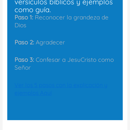
versículos bíblicos y ejemplos
como guía.
Paso 1:
Reconocer la grandeza de
Dios
Paso 2:
Agradecer
Paso 3:
Confesar a JesuCristo como
Señor
Ver los 5 pasos con la explicación y
ejemplos Aquí