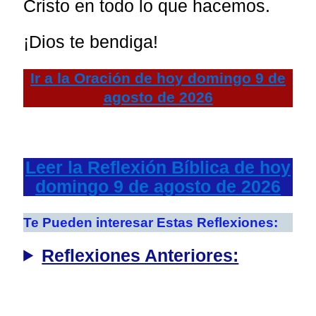
Cristo en todo lo que hacemos.
¡Dios te bendiga!
Ir a la
Oración de hoy
domingo 9 de
agosto de 2026
Leer la Reflexión Bíblica de hoy
domingo 9 de agosto de 2026
Te Pueden interesar Estas Reflexiones:
Reflexiones Anteriores: