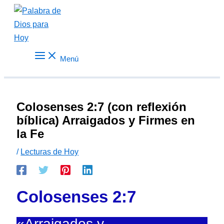
Ir
al
contenido
Menú
Colosenses 2:7 (con reflexión
bíblica) Arraigados y Firmes en
la Fe
/
Lecturas de Hoy
Colosenses 2:7
«Arraigados y