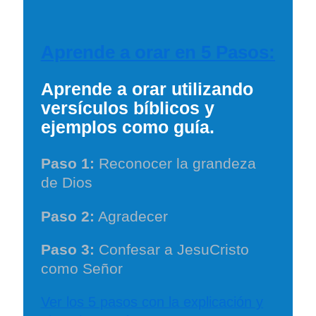
Aprende a orar en 5 Pasos:
Aprende a orar utilizando
versículos bíblicos y
ejemplos como guía.
Paso 1:
Reconocer la grandeza
de Dios
Paso 2:
Agradecer
Paso 3:
Confesar a JesuCristo
como Señor
Ver los 5 pasos con la explicación y