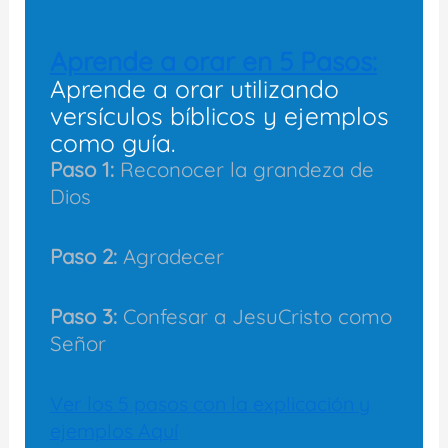
Aprende a orar en 5 Pasos:
Aprende a orar utilizando
versículos bíblicos y ejemplos
como guía.
Paso 1:
Reconocer la grandeza de
Dios
Paso 2:
Agradecer
Paso 3:
Confesar a JesuCristo como
Señor
Ver los 5 pasos con la explicación y
ejemplos Aquí