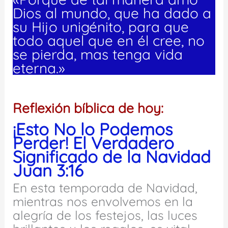
Dios al mundo, que ha dado a
su Hijo unigénito, para que
todo aquel que en él cree, no
se pierda, mas tenga vida
eterna.»
Reflexión bíblica de hoy:
¡Esto No lo Podemos
Perder! El Verdadero
Significado de la Navidad
Juan 3:16
En esta temporada de Navidad,
mientras nos envolvemos en la
alegría de los festejos, las luces