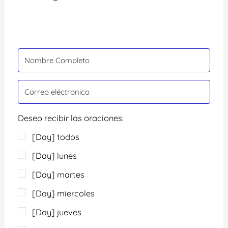
Deseo recibir las oraciones:
[Day] todos
[Day] lunes
[Day] martes
[Day] miercoles
[Day] jueves