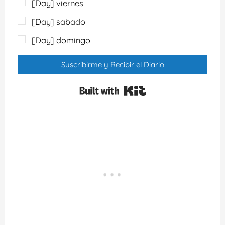
[Day] viernes
[Day] sabado
[Day] domingo
Suscribirme y Recibir el Diario
Built with Kit