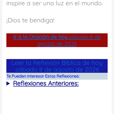
inspire a ser una luz en el mundo.
¡Dios te bendiga!
Ir a la
Oración de hoy
sábado 8 de
agosto de 2026
Leer la Reflexión Bíblica de hoy
sábado 8 de agosto de 2026
Te Pueden interesar Estas Reflexiones:
Reflexiones Anteriores: