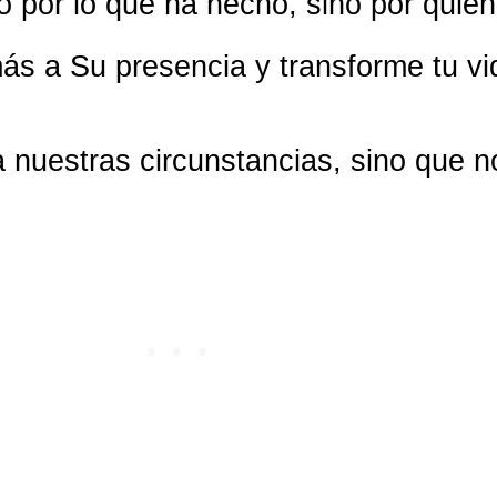
lo por lo que ha hecho, sino por quién
más a Su presencia y transforme tu 
a nuestras circunstancias, sino que 