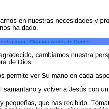
focarnos en nuestras necesidades y pr
 nos ha dado.
entra aquí :
Oración Antes de Comer
n agradecido, cambiamos nuestra pers
ra de Dios.
os permite ver Su mano en cada aspe
l samaritano y volver a Jesús con un 
 y pequeñas, que has recibido. Tóm