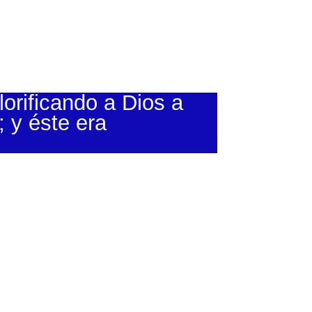
orificando a Dios a
; y éste era