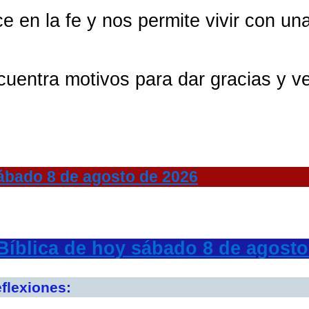
e en la fe y nos permite vivir con un
cuentra motivos para dar gracias y 
bado 8 de agosto de 2026
 Bíblica de hoy sábado 8 de agosto
flexiones: