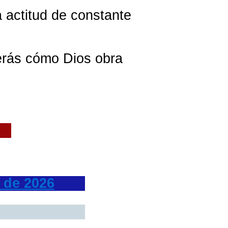
a actitud de constante
verás cómo Dios obra
 de 2026