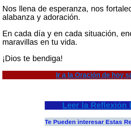
Nos llena de esperanza, nos fortalec
alabanza y adoración.
En cada día y en cada situación, en
maravillas en tu vida.
¡Dios te bendiga!
Ir a la
Oración de hoy
sá
Leer la Reflexión
Te Pueden interesar Estas Re