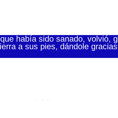
que había sido sanado, volvió, gl
tierra a sus pies, dándole gracias