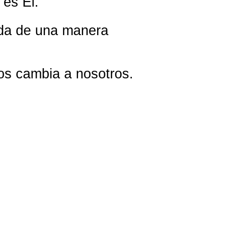
 es Él.
vida de una manera
nos cambia a nosotros.