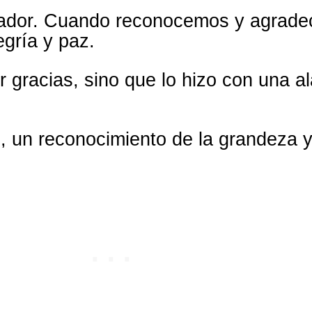
rmador. Cuando reconocemos y agrad
egría y paz.
r gracias, sino que lo hizo con una 
, un reconocimiento de la grandeza y