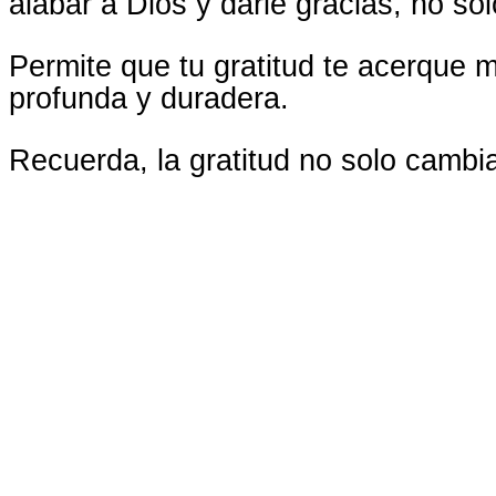
alabar a Dios y darle gracias, no so
Permite que tu gratitud te acerque 
profunda y duradera.
Recuerda, la gratitud no solo cambi