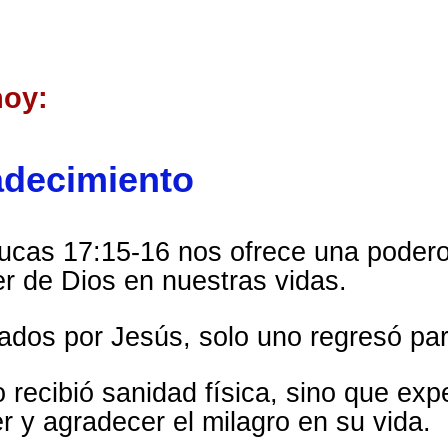
hoy:
adecimiento
 Lucas 17:15-16 nos ofrece una podero
er de Dios en nuestras vidas.
ados por Jesús, solo uno regresó par
 recibió sanidad física, sino que ex
r y agradecer el milagro en su vida.