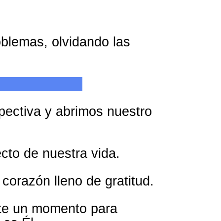
oblemas, olvidando las
pectiva y abrimos nuestro
cto de nuestra vida.
corazón lleno de gratitud.
ate un momento para