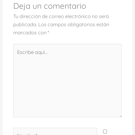
Deja un comentario
Tu dirección de correo electrónico no será
publicada.
Los campos obligatorios están
marcados con
*
Escribe
aquí...
Nombre*