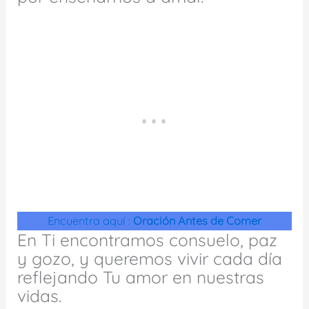
Encuentra aquí :
Oración Antes de Comer
En Ti encontramos consuelo, paz
y gozo, y queremos vivir cada día
reflejando Tu amor en nuestras
vidas.