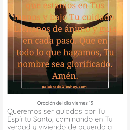
Oración del día viernes 13
Queremos ser guiados por Tu
Espíritu Santo, caminando en Tu
verdad y viviendo de acuerdo a