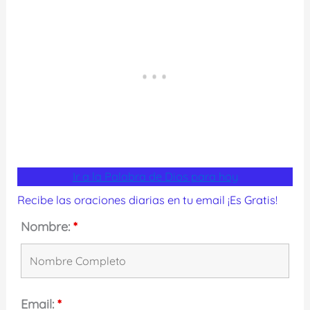
Ir a la Palabra de Dios para hoy
Recibe las oraciones diarias en tu email ¡Es Gratis!
Nombre:
*
Email:
*