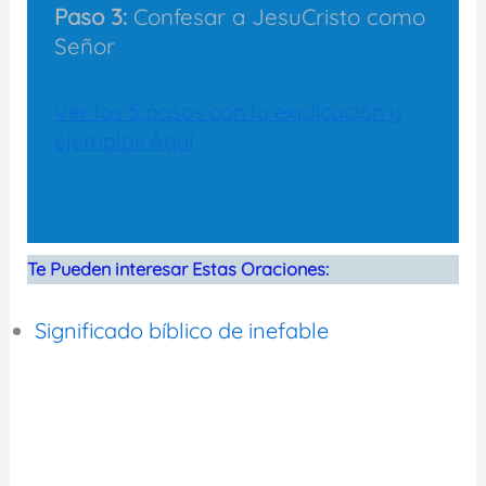
Paso 3:
Confesar a JesuCristo como
Señor
Ver los 5 pasos con la explicación y
ejemplos Aquí
Te Pueden interesar Estas Oraciones:
Significado bíblico de inefable