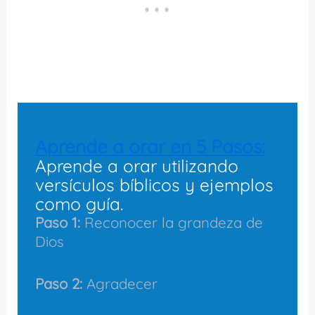
Aprende a orar en 5 Pasos:
Aprende a orar utilizando
versículos bíblicos y ejemplos
como guía.
Paso 1:
Reconocer la grandeza de
Dios
Paso 2:
Agradecer