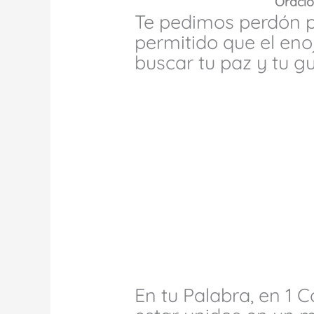
Oració
Te pedimos perdón p
permitido que el eno
buscar tu paz y tu gu
En tu Palabra, en 1 C