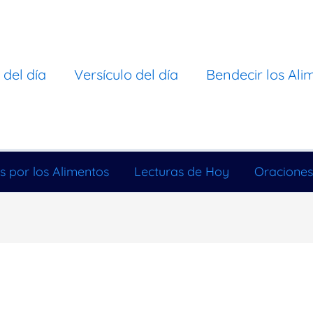
 del día
Versículo del día
Bendecir los Ali
s por los Alimentos
Lecturas de Hoy
Oraciones