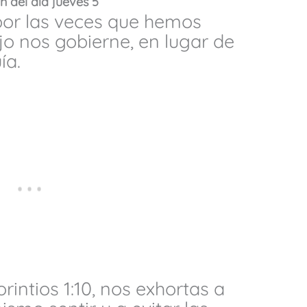
n del día jueves 5
or las veces que hemos
jo nos gobierne, en lugar de
ía.
orintios 1:10, nos exhortas a