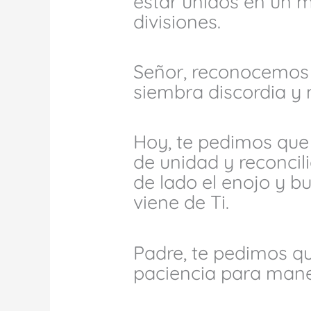
estar unidos en un mi
divisiones.
Señor, reconocemos
siembra discordia y 
Hoy, te pedimos que
de unidad y reconci
de lado el enojo y b
viene de Ti.
Padre, te pedimos qu
paciencia para mane