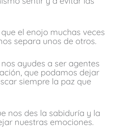
smo sentir y a evitar las
 que el enojo muchas veces
nos separa unos de otros.
 nos ayudes a ser agentes
liación, que podamos dejar
uscar siempre la paz que
e nos des la sabiduría y la
jar nuestras emociones.