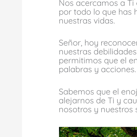
Nos acercamos a Ti
por todo lo que has 
nuestras vidas.
Señor, hoy reconoce
nuestras debilidade
permitimos que el en
palabras y acciones.
Sabemos que el eno
alejarnos de Ti y cau
nosotros y nuestros 