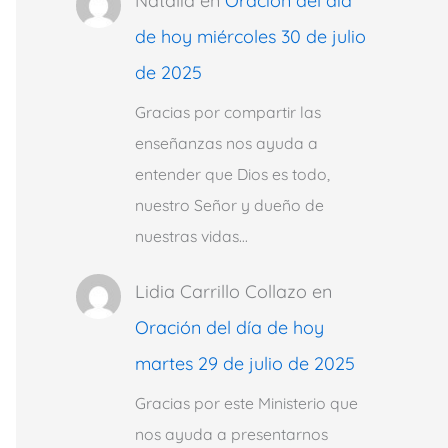
Natalia
en
Oración del día
de hoy miércoles 30 de julio
de 2025
Gracias por compartir las
enseñanzas nos ayuda a
entender que Dios es todo,
nuestro Señor y dueño de
nuestras vidas…
Lidia Carrillo Collazo
en
Oración del día de hoy
martes 29 de julio de 2025
Gracias por este Ministerio que
nos ayuda a presentarnos