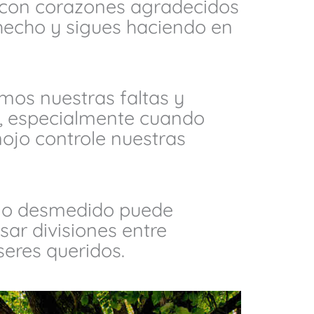
 con corazones agradecidos
hecho y sigues haciendo en
mos nuestras faltas y
s, especialmente cuando
ojo controle nuestras
jo desmedido puede
sar divisiones entre
seres queridos.