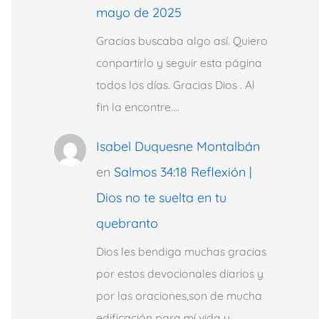
mayo de 2025
Gracias buscaba algo así. Quiero
conpartirlo y seguir esta página
todos los días. Gracias Dios . Al
fin la encontre.…
Isabel Duquesne Montalbán
en
Salmos 34:18 Reflexión |
Dios no te suelta en tu
quebranto
Dios les bendiga muchas gracias
por estos devocionales diarios y
por las oraciones,son de mucha
edificación para mí vida y…