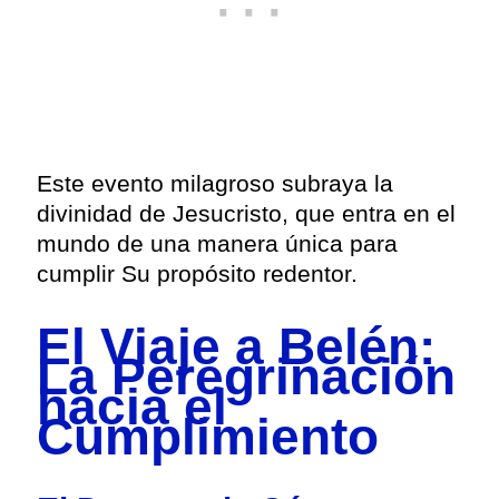
Este evento milagroso subraya la
divinidad de Jesucristo, que entra en el
mundo de una manera única para
cumplir Su propósito redentor.
El Viaje a Belén:
La Peregrinación
hacia el
Cumplimiento