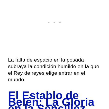
La falta de espacio en la posada
subraya la condición humilde en la que
el Rey de reyes elige entrar en el
mundo.
El Establo de
Belén: La Gloria
en la Sencillez