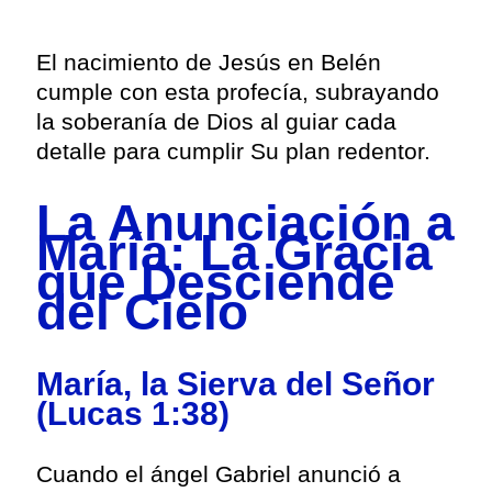
El nacimiento de Jesús en Belén
cumple con esta profecía, subrayando
la soberanía de Dios al guiar cada
detalle para cumplir Su plan redentor.
La Anunciación a
María: La Gracia
que Desciende
del Cielo
María, la Sierva del Señor
(Lucas 1:38)
Cuando el ángel Gabriel anunció a