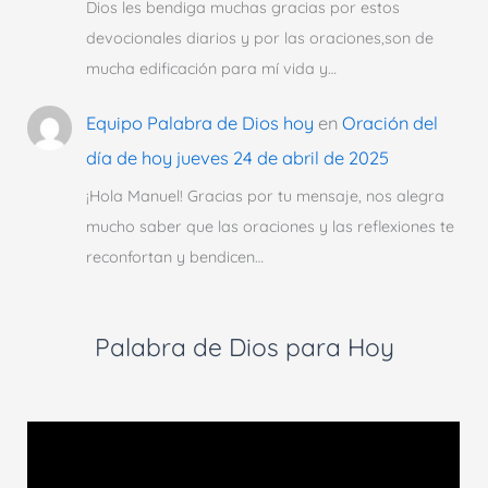
Dios les bendiga muchas gracias por estos
devocionales diarios y por las oraciones,son de
mucha edificación para mí vida y…
Equipo Palabra de Dios hoy
en
Oración del
día de hoy jueves 24 de abril de 2025
¡Hola Manuel! Gracias por tu mensaje, nos alegra
mucho saber que las oraciones y las reflexiones te
reconfortan y bendicen…
Palabra de Dios para Hoy