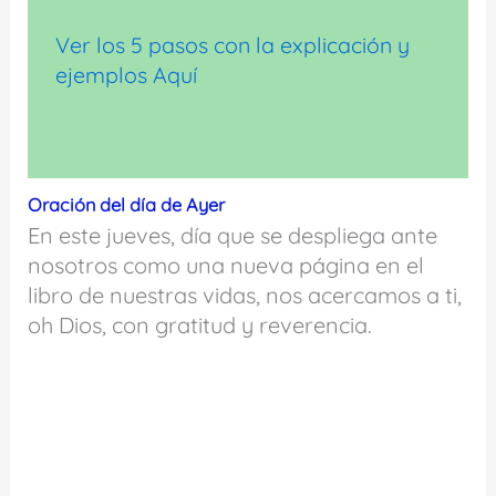
Ver los 5 pasos con la explicación y
ejemplos Aquí
Oración del día de Ayer
En este jueves, día que se despliega ante
nosotros como una nueva página en el
libro de nuestras vidas, nos acercamos a ti,
oh Dios, con gratitud y reverencia.