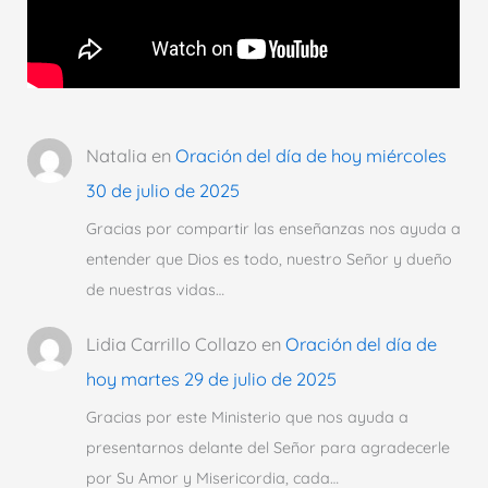
Natalia
en
Oración del día de hoy miércoles
30 de julio de 2025
Gracias por compartir las enseñanzas nos ayuda a
entender que Dios es todo, nuestro Señor y dueño
de nuestras vidas…
Lidia Carrillo Collazo
en
Oración del día de
hoy martes 29 de julio de 2025
Gracias por este Ministerio que nos ayuda a
presentarnos delante del Señor para agradecerle
por Su Amor y Misericordia, cada…