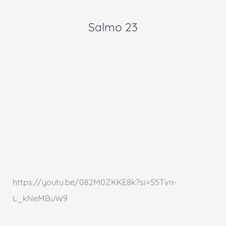
Salmo 23
https://youtu.be/082M0ZKKE8k?si=S5Tvn-
L_kNeMBuW9