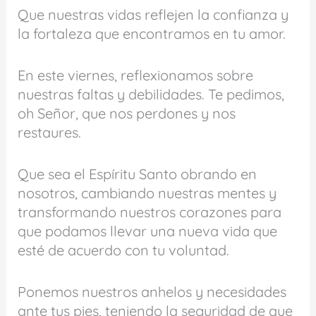
Que nuestras vidas reflejen la confianza y
la fortaleza que encontramos en tu amor.
En este viernes, reflexionamos sobre
nuestras faltas y debilidades. Te pedimos,
oh Señor, que nos perdones y nos
restaures.
Que sea el Espíritu Santo obrando en
nosotros, cambiando nuestras mentes y
transformando nuestros corazones para
que podamos llevar una nueva vida que
esté de acuerdo con tu voluntad.
Ponemos nuestros anhelos y necesidades
ante tus pies, teniendo la seguridad de que