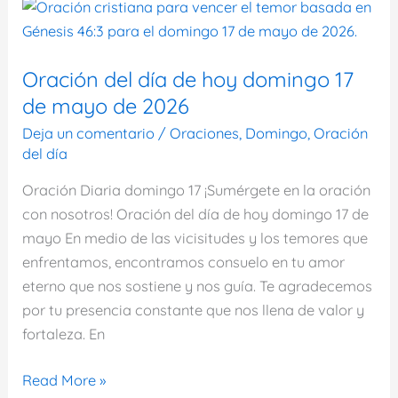
hoy
domingo
24
Oración del día de hoy domingo 17
de
de mayo de 2026
mayo
Deja un comentario
/
Oraciones
,
Domingo
,
Oración
de
del día
2026
Oración Diaria domingo 17 ¡Sumérgete en la oración
con nosotros! Oración del día de hoy domingo 17 de
mayo En medio de las vicisitudes y los temores que
enfrentamos, encontramos consuelo en tu amor
eterno que nos sostiene y nos guía. Te agradecemos
por tu presencia constante que nos llena de valor y
fortaleza. En
Oración
Read More »