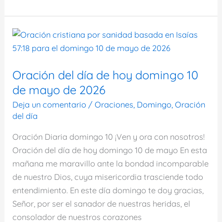
del
día
de
hoy
domingo
17
Oración del día de hoy domingo 10
de
de mayo de 2026
mayo
Deja un comentario
/
Oraciones
,
Domingo
,
Oración
de
del día
2026
Oración Diaria domingo 10 ¡Ven y ora con nosotros!
Oración del día de hoy domingo 10 de mayo En esta
mañana me maravillo ante la bondad incomparable
de nuestro Dios, cuya misericordia trasciende todo
entendimiento. En este día domingo te doy gracias,
Señor, por ser el sanador de nuestras heridas, el
consolador de nuestros corazones