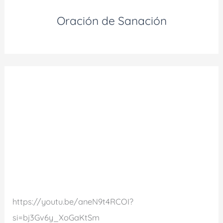
Oración de Sanación
https://youtu.be/aneN9t4RCOI?
si=bj3Gv6y_XoGaKtSm