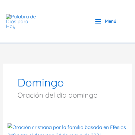
Ir
al
contenido
Menú
Domingo
Oración del día domingo