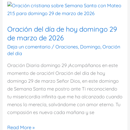
de
hoy
domingo
5
Oración del día de hoy domingo 29
de
de marzo de 2026
abril
Deja un comentario
/
Oraciones
,
Domingo
,
Oración
de
del día
2026
Oración Diaria domingo 29 ¡Acompáñanos en este
momento de oración! Oración del día de hoy
domingo 29 de marzo Señor Dios, en este domingo
de Semana Santa me postro ante Ti reconociendo
tu misericordia infinita que me ha alcanzado cuando
menos lo merecía, salvándome con amor eterno. Tu
compasión es nueva cada mañana y se
Oración
Read More »