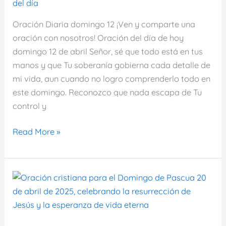
del día
2026
Oración Diaria domingo 12 ¡Ven y comparte una
oración con nosotros! Oración del día de hoy
domingo 12 de abril Señor, sé que todo está en tus
manos y que Tu soberanía gobierna cada detalle de
mi vida, aun cuando no logro comprenderlo todo en
este domingo. Reconozco que nada escapa de Tu
control y
Oración
Read More »
del
día
de
hoy
domingo
12