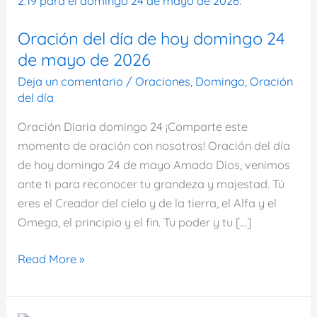
Oración del día de hoy domingo 24
de mayo de 2026
Deja un comentario
/
Oraciones
,
Domingo
,
Oración
del día
Oración Diaria domingo 24 ¡Comparte este
momento de oración con nosotros! Oración del día
de hoy domingo 24 de mayo Amado Dios, venimos
ante ti para reconocer tu grandeza y majestad. Tú
eres el Creador del cielo y de la tierra, el Alfa y el
Omega, el principio y el fin. Tu poder y tu […]
Oración
Read More »
del
día
de